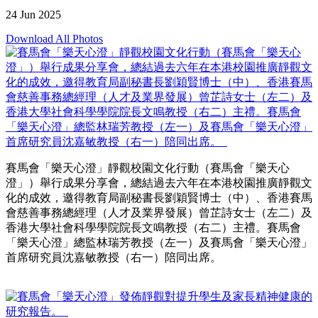
24 Jun 2025
Download All Photos
賽馬會「樂天心澄」靜觀校園文化行動（賽馬會「樂天心
澄」）舉行成果分享會，總結過去六年在本港校園推廣靜觀文
化的成效，邀得教育局副秘書長劉穎賢博士（中）、香港賽馬
會慈善事務總經理（人才及業界發展）曾芷詩女士（左二）及
香港大學社會科學學院院長文鳴教授（右二）主禮。賽馬會
「樂天心澄」總監林瑞芳教授（左一）及賽馬會「樂天心澄」
首席研究員沈嘉敏教授（右一）陪同出席。