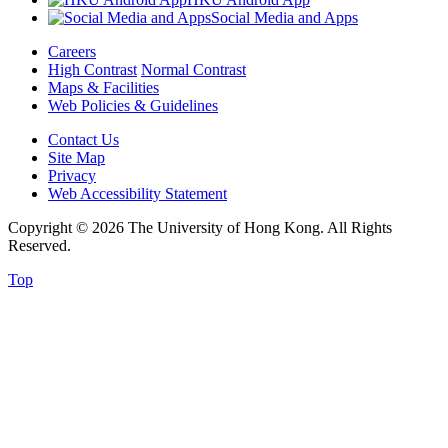
Social Media and Apps
Careers
High Contrast
Normal Contrast
Maps & Facilities
Web Policies & Guidelines
Contact Us
Site Map
Privacy
Web Accessibility Statement
Copyright © 2026 The University of Hong Kong. All Rights
Reserved.
Top