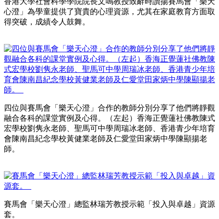
香港大學社會科學學院院長文鳴教授致辭時讚揚賽馬會「樂天
心澄」為學童提供了寶貴的心理資源，尤其在家庭教育方面取
得突破，成績令人鼓舞。
四位與賽馬會「樂天心澄」合作的教師分別分享了他們將靜觀
融合各科的課堂實例及心得。（左起）香海正覺蓮社佛教陳式
宏學校劉隽永老師、聖馬可中學周瑞冰老師、香港青少年培育
會陳南昌紀念學校黃健業老師及仁愛堂田家炳中學陳顯揚老
師。
賽馬會「樂天心澄」總監林瑞芳教授示範「投入與卓越」資源
套。