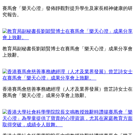
賽馬會「樂天心澄」發佈靜觀對提升學生及家長精神健康的研
究報告。
教育局副秘書長劉穎賢博士在賽馬會「樂天心澄」成果分享會
上致辭。
香港賽馬會慈善事務總經理（人才及業界發展）曾芷詩女士在
賽馬會「樂天心澄」成果分享會上致辭。