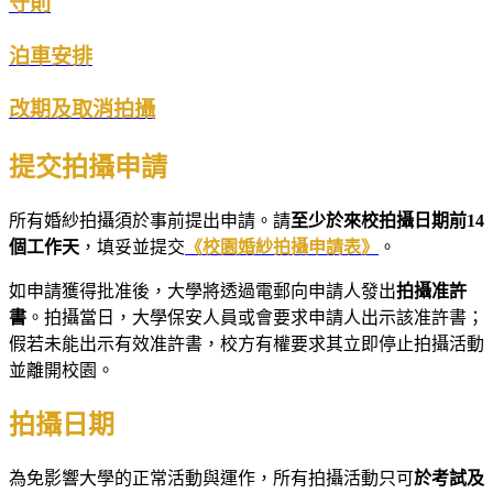
守則
泊車安排
改期及取消拍攝
提交拍攝申請
所有婚紗拍攝須於事前提出申請。請
至少於來校拍攝日期前14
個工作天
，填妥並提交
《校園婚紗拍攝申請表》
。
如申請獲得批准後，大學將透過電郵向申請人發出
拍攝准許
書
。拍攝當日，大學保安人員或會要求申請人出示該准許書；
假若未能出示有效准許書，校方有權要求其立即停止拍攝活動
並離開校園。
拍攝日期
為免影響大學的正常活動與運作，所有拍攝活動只可
於考試及