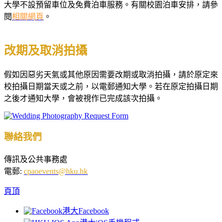
大學不設預留車位及免費泊車服務。有關校園泊車安排，請參
閱
相關網頁
。
改期及取消拍攝
假如因惡劣天氣或其他原因需要改期或取消拍攝，請於原定來
校拍攝日期當天或之前，以電郵通知大學。若在原定拍攝日期
之後才通知大學，會被視作已完成該次拍攝。
聯絡我們
傳訊及公共事務處
電郵:
cpaoevents@hku.hk
頁頂
港大Facebook