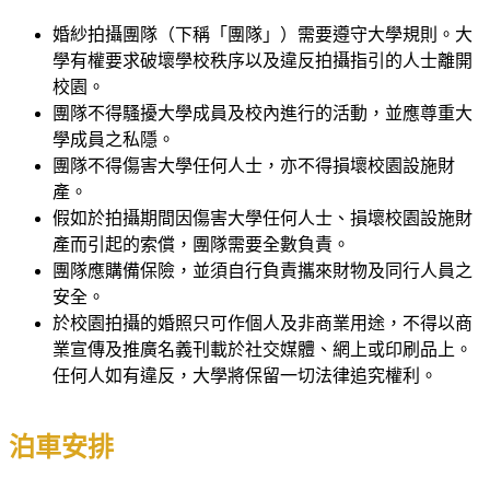
婚紗拍攝團隊（下稱「團隊」）需要遵守大學規則。大
學有權要求破壞學校秩序以及違反拍攝指引的人士離開
校園。
團隊不得騷擾大學成員及校內進行的活動，並應尊重大
學成員之私隱。
團隊不得傷害大學任何人士，亦不得損壞校園設施財
產。
假如於拍攝期間因傷害大學任何人士、損壞校園設施財
產而引起的索償，團隊需要全數負責。
團隊應購備保險，並須自行負責攜來財物及同行人員之
安全。
於校園拍攝的婚照只可作個人及非商業用途，不得以商
業宣傳及推廣名義刊載於社交媒體、網上或印刷品上。
任何人如有違反，大學將保留一切法律追究權利。
泊車安排