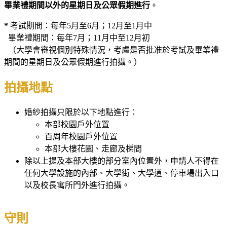
畢業禮期間
以外
的星期日及公眾假期進行
。
*
考試期間：每年5月至6月；12月至1月中
畢業禮期間：每年7月；11月中至12月初
（大學會審視個別特殊情況，考慮是否批准於考試及畢業禮
期間的星期日及公眾假期進行拍攝。）
拍攝地點
婚紗拍攝只限於以下地點進行：
本部校園戶外位置
百周年校園戶外位置
本部大樓花園、走廊及梯間
除以上提及本部大樓的部分室內位置外，申請人不得在
任何大學設施的內部、大學街、大學道、停車場出入口
以及校長寓所門外進行拍攝。
守則