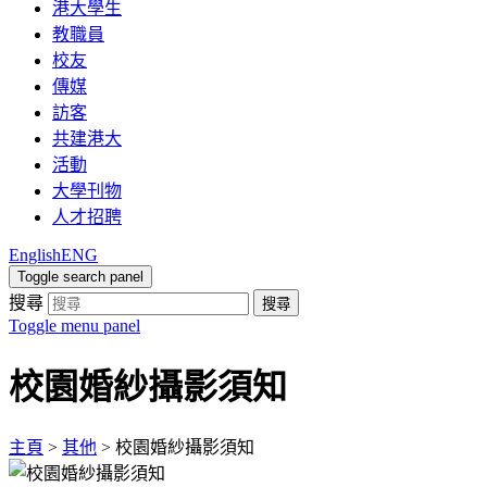
港大學生
教職員
校友
傳媒
訪客
共建港大
活動
大學刊物
人才招聘
English
ENG
Toggle search panel
搜尋
搜尋
Toggle menu panel
校園婚紗攝影須知
主頁
>
其他
>
校園婚紗攝影須知