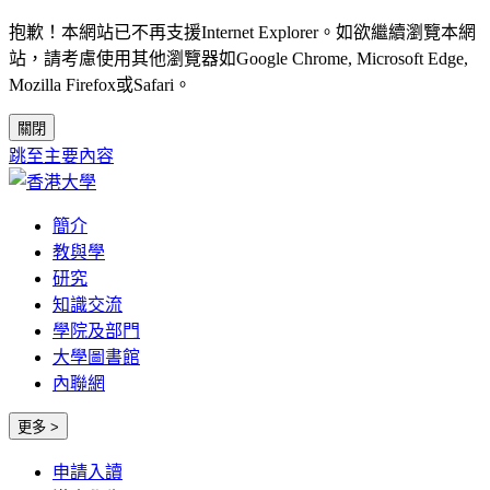
抱歉！本網站已不再支援Internet Explorer。如欲繼續瀏覽本網
站，請考慮使用其他瀏覽器如Google Chrome, Microsoft Edge,
Mozilla Firefox或Safari。
關閉
跳至主要內容
簡介
教與學
研究
知識交流
學院及部門
大學圖書館
內聯網
更多 >
申請入讀