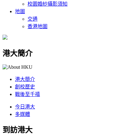
校園婚紗攝影須知
地圖
交通
香港地圖
港大簡介
港大簡介
創校歷史
戰後至千禧
今日港大
多媒體
到訪港大