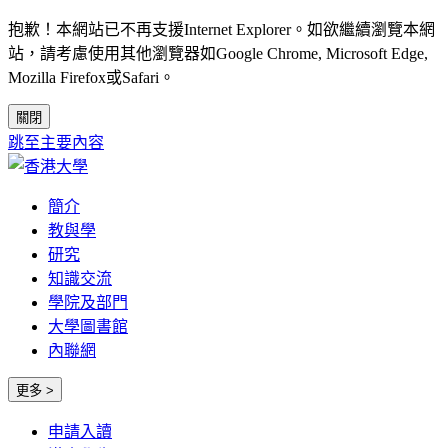
抱歉！本網站已不再支援Internet Explorer。如欲繼續瀏覽本網
站，請考慮使用其他瀏覽器如Google Chrome, Microsoft Edge,
Mozilla Firefox或Safari。
關閉
跳至主要內容
簡介
教與學
研究
知識交流
學院及部門
大學圖書館
內聯網
更多 >
申請入讀