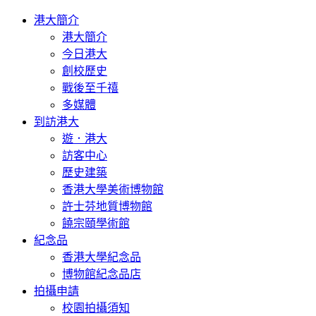
港大簡介
港大簡介
今日港大
創校歷史
戰後至千禧
多媒體
到訪港大
遊．港大
訪客中心
歷史建築
香港大學美術博物館
許士芬地質博物館
饒宗頤學術館
紀念品
香港大學紀念品
博物館紀念品店
拍攝申請
校園拍攝須知