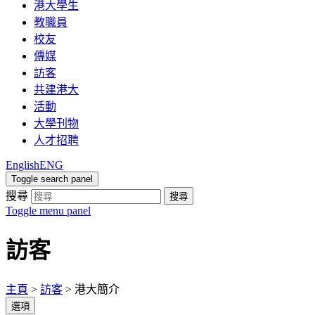
港大學生
教職員
校友
傳媒
訪客
共建港大
活動
大學刊物
人才招聘
English
ENG
Toggle search panel
搜尋
搜尋
Toggle menu panel
訪客
主頁
>
訪客
>
港大簡介
選項